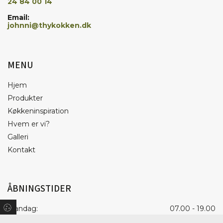
24 84 00 14
Email:
johnni@thykokken.dk
MENU
Hjem
Produkter
Køkkeninspiration
Hvem er vi?
Galleri
Kontakt
ÅBNINGSTIDER
Mandag:
07.00 - 19.00
Tirsdag:
07.00 - 19.00