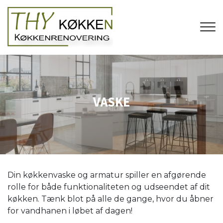
Gå
til
hovedindhold
VASKE
Din køkkenvaske og armatur spiller en afgørende
rolle for både funktionaliteten og udseendet af dit
køkken. Tænk blot på alle de gange, hvor du åbner
for vandhanen i løbet af dagen!