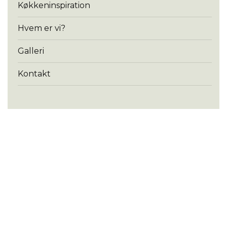
Køkkeninspiration
Hvem er vi?
Galleri
Kontakt