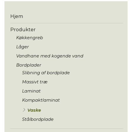
Menu
Hjem
Produkter
Køkkengreb
Låger
Vandhane med kogende vand
Bordplader
Slibning af bordplade
Massivt træ
Laminat
Kompaktlaminat
Vaske
Stålbordplade