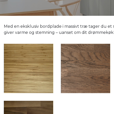
Med en eksklusiv bordplade i massivt træ tager du et 
giver varme og stemning – uanset om dit drømmekøkken