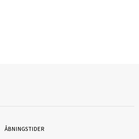
ÅBNINGSTIDER