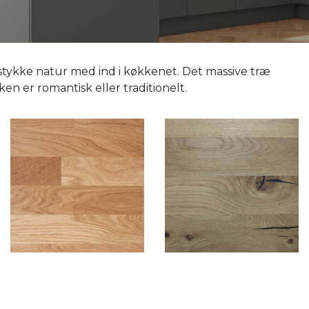
stykke natur med ind i køkkenet. Det massive træ
 er romantisk eller traditionelt.