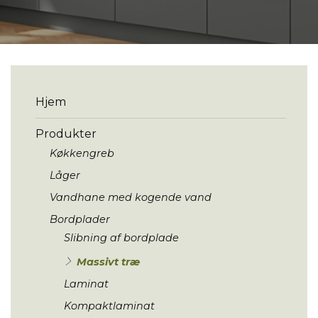
Menu
Hjem
Produkter
Køkkengreb
Låger
Vandhane med kogende vand
Bordplader
Slibning af bordplade
Massivt træ
Laminat
Kompaktlaminat