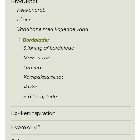
Produkter
Køkkengreb
Låger
Vandhane med kogende vand
Bordplader
Slibning af bordplade
Massivt træ
Laminat
Kompaktlaminat
Vaske
Stålbordplade
Køkkeninspiration
Hvem er vi?