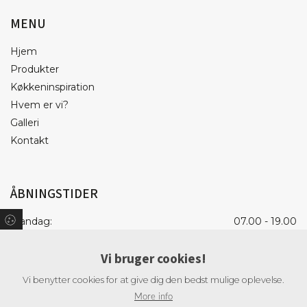
MENU
Hjem
Produkter
Køkkeninspiration
Hvem er vi?
Galleri
Kontakt
ÅBNINGSTIDER
Mandag:
07.00 - 19.00
Tirsdag:
07.00 - 19.00
Vi bruger cookies!
Onsdag:
07.00 - 19.00
Torsdag:
07.00 - 19.00
Vi benytter cookies for at give dig den bedst mulige oplevelse.
Fredag:
07.00 - 18.00
More info