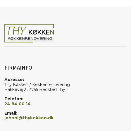
FIRMAINFO
Adresse:
Thy Køkken / Køkkenrenovering
Bakkevej 3, 7755 Bedsted Thy
Telefon:
24 84 00 14
Email:
johnni@thykokken.dk