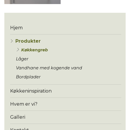
Menu
Hjem
Produkter
Køkkengreb
Låger
Vandhane med kogende vand
Bordplader
Køkkeninspiration
Hvem er vi?
Galleri