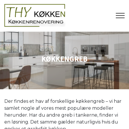
Gå
til
hovedindhold
KØKKENGREB
Der findes et hav af forskellige køkkengreb – vi har
samlet nogle af vores mest populære modeller
herunder. Har du andre greb i tankerne, finder vi
en løsning. Det samme gælder naturligvis hvis du
ønsker et grebsfrit køkken.