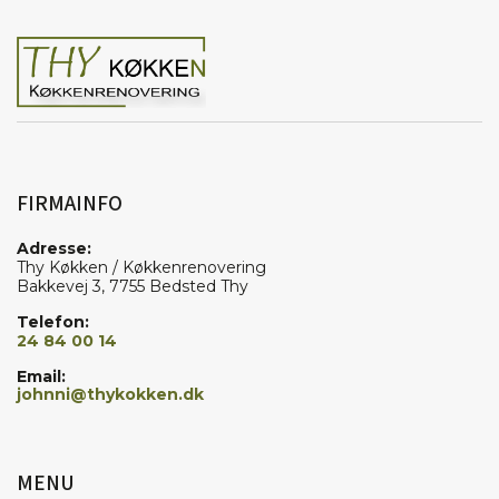
FIRMAINFO
Adresse:
Thy Køkken / Køkkenrenovering
Bakkevej 3, 7755 Bedsted Thy
Telefon:
24 84 00 14
Email:
johnni@thykokken.dk
MENU