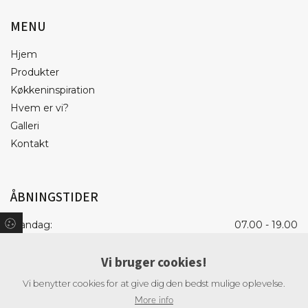
MENU
Hjem
Produkter
Køkkeninspiration
Hvem er vi?
Galleri
Kontakt
ÅBNINGSTIDER
Mandag:
07.00 - 19.00
Tirsdag:
07.00 - 19.00
Vi bruger cookies!
Onsdag:
07.00 - 19.00
Torsdag:
07.00 - 19.00
Vi benytter cookies for at give dig den bedst mulige oplevelse.
Fredag:
07.00 - 18.00
More info