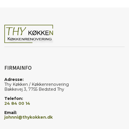
FIRMAINFO
Adresse:
Thy Køkken / Køkkenrenovering
Bakkevej 3, 7755 Bedsted Thy
Telefon:
24 84 00 14
Email:
johnni@thykokken.dk