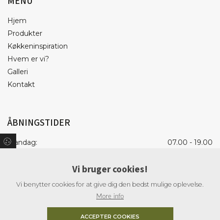
MENU
Hjem
Produkter
Køkkeninspiration
Hvem er vi?
Galleri
Kontakt
ÅBNINGSTIDER
Mandag:
07.00 - 19.00
Tirsdag:
07.00 - 19.00
Vi bruger cookies!
Onsdag:
07.00 - 19.00
Torsdag:
07.00 - 19.00
Vi benytter cookies for at give dig den bedst mulige oplevelse.
Fredag:
07.00 - 18.00
More info
Lørdag:
09.00 - 15.00
ACCEPTER COOKIES