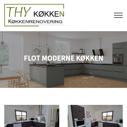
Gå
til
hovedindhold
FLOT MODERNE KØKKEN