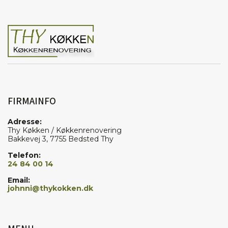
FIRMAINFO
Adresse:
Thy Køkken / Køkkenrenovering
Bakkevej 3, 7755 Bedsted Thy
Telefon:
24 84 00 14
Email:
johnni@thykokken.dk