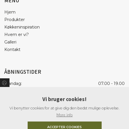
MENU
Hjem
Produkter
Køkkeninspiration
Hvem er vi?
Galleri
Kontakt
ÅBNINGSTIDER
Mandag:
07.00 - 19.00
Tirsdag:
07.00 - 19.00
Vi bruger cookies!
Onsdag:
07.00 - 19.00
Torsdag:
07.00 - 19.00
Vi benytter cookies for at give dig den bedst mulige oplevelse.
Fredag:
07.00 - 18.00
More info
Lørdag:
09.00 - 15.00
ACCEPTER COOKIES