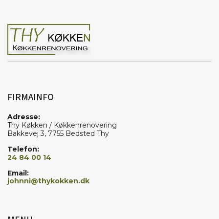
FIRMAINFO
Adresse:
Thy Køkken / Køkkenrenovering
Bakkevej 3, 7755 Bedsted Thy
Telefon:
24 84 00 14
Email:
johnni@thykokken.dk